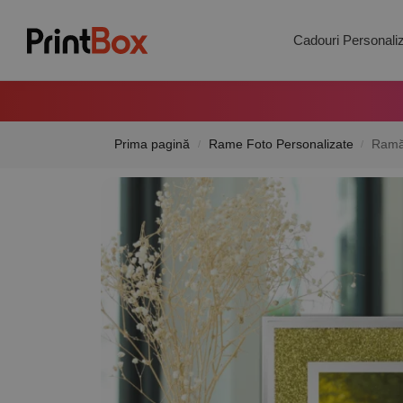
Search
Cadouri Personali
Prima pagină
Rame Foto Personalizate
Ramă 
/
/