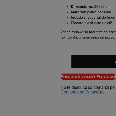
Dimensiune:
20×20 cm
Material:
piatră naturală
Include și suportul de birou
Fiecare placă este unică!
Tot ce trebuie să faci este să ape
text pentru a scrie ceea ce dorești
Personalizează Produsu
Nu te descurci să comanzi pe 
Comandă pe WhatsApp