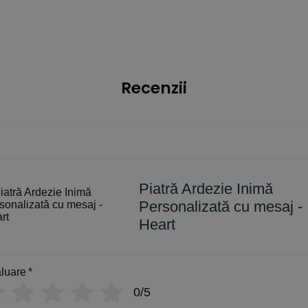
Recenzii
Piatră Ardezie Inimă
Personalizată cu mesaj -
Heart
luare
*
0/5