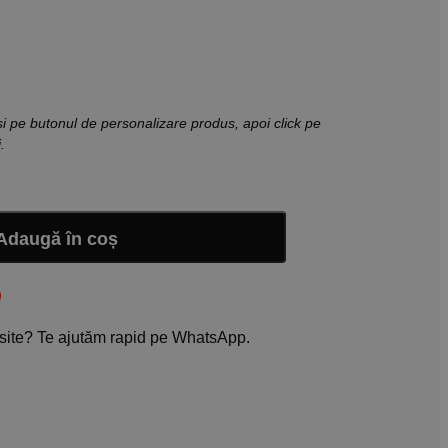
și pe butonul de personalizare produs, apoi click pe
.
Adaugă în coș
l
site? Te ajutăm rapid pe WhatsApp.