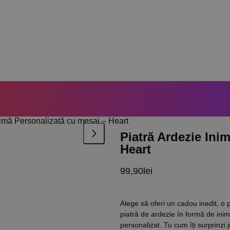
nimă Personalizată cu mesaj – Heart
Piatră Ardezie Ini
Heart
99,90
lei
Alege să oferi un cadou inedit, o
piatră de ardezie în formă de ini
personalizat. Tu cum îți surprinzi