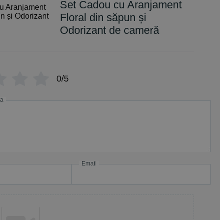
Set Cadou cu Aranjament
Floral din săpun și
Odorizant de cameră
0/5
ta
Email