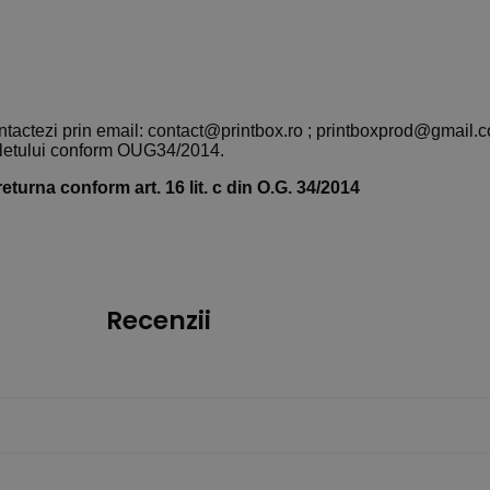
ntactezi prin email: contact@printbox.ro ; printboxprod@gmail.
oletului conform OUG34/2014.
eturna conform art. 16 lit. c din O.G. 34/2014
Recenzii