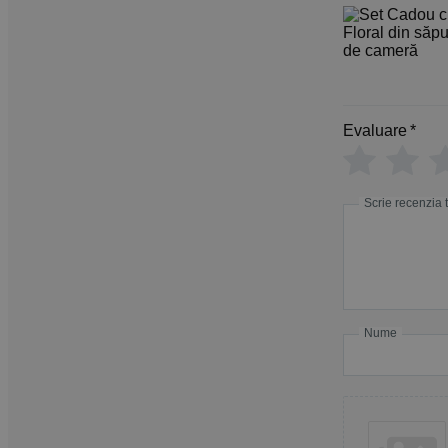
Evaluare
*
Scrie recenzia 
Nume