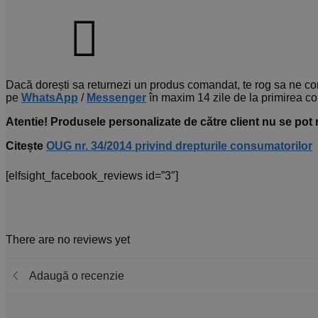
Dacă dorești sa returnezi un produs comandat, te rog sa ne co
pe
WhatsApp
/
Messenger
în maxim 14 zile de la primirea c
Atentie! Produsele personalizate de către client nu se pot r
Citește
OUG nr. 34/2014 privind drepturile consumatorilor
[elfsight_facebook_reviews id=”3″]
There are no reviews yet
Adaugă o recenzie