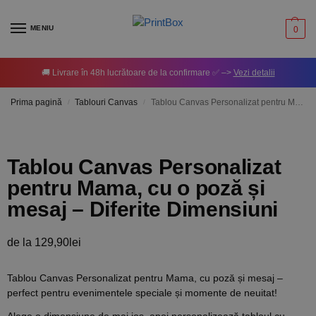
MENIU
0
🚚 Livrare în 48h lucrătoare de la confirmare ✅ –>
Vezi detalii
Prima pagină
Tablouri Canvas
Tablou Canvas Personalizat pentru Mama, cu o poză și mesaj – Diferite Dimensiuni
/
/
Tablou Canvas Personalizat
pentru Mama, cu o poză și
mesaj – Diferite Dimensiuni
de la
129,90
lei
Tablou Canvas Personalizat pentru Mama, cu poză și mesaj –
perfect pentru evenimentele speciale și momente de neuitat!