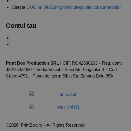
ANPC
Citește
OUG nr. 34/2014 privind drepturile consumatorilor
Contul tau
Creaza un cont
Autentificare
Print Box Production SRL |
CIF: RO42680263 – Reg. com:
J32/754/2020 – Sediu Social – Sibiu Str. Plugarilor 4 – Cod
Caen: 4791 – Punct de lucru: Sibiu Str. Zaharia Boiu 35A
©2026. PrintBox.ro – All Rights Reserved.