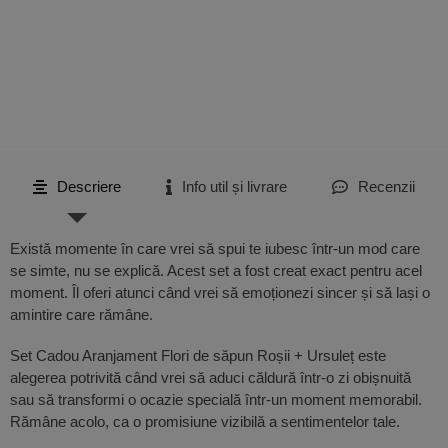
Descriere
Info util și livrare
Recenzii
Există momente în care vrei să spui te iubesc într-un mod care
se simte, nu se explică. Acest set a fost creat exact pentru acel
moment. Îl oferi atunci când vrei să emoționezi sincer și să lași o
amintire care rămâne.
Set Cadou Aranjament Flori de săpun Roșii + Ursuleț este
alegerea potrivită când vrei să aduci căldură într-o zi obișnuită
sau să transformi o ocazie specială într-un moment memorabil.
Rămâne acolo, ca o promisiune vizibilă a sentimentelor tale.