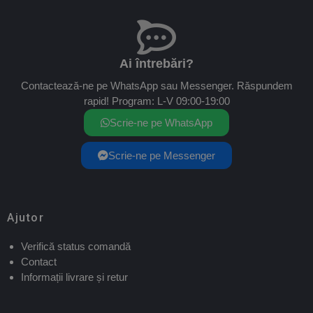
Ai întrebări?
Contactează-ne pe WhatsApp sau Messenger. Răspundem
rapid! Program: L-V 09:00-19:00
Scrie-ne pe WhatsApp
Scrie-ne pe Messenger
Ajutor
Verifică status comandă
Contact
Informații livrare și retur