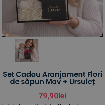
Set Cadou Aranjament Flori
de săpun Mov + Ursuleț
79,90
lei