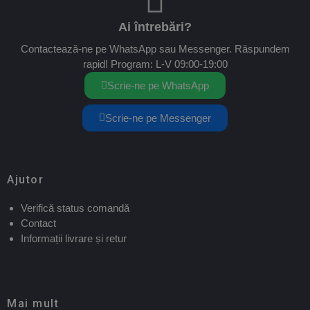
Ai întrebări?
Contactează-ne pe WhatsApp sau Messenger. Răspundem
rapid! Program: L-V 09:00-19:00
Scrie-ne pe WhatsApp
Scrie-ne pe Messenger
Ajutor
Verifică status comandă
Contact
Informații livrare și retur
Mai mult