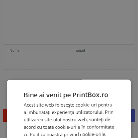
Nume
Email
Adaugă poze sau video la recenzia ta
Bine ai venit pe PrintBox.ro
Acest site web folosește cookie-uri pentru
a îmbunătăți experiența utilizatorului. Prin
Trimite
utilizarea site-ului nostru web, sunteți de
acord cu toate cookie-urile în conformitate
cu Politica noastră privind cookie-urile.