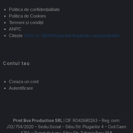
Politica de confidențialitate
Politica de Cookies
Termeni și condiții
ANPC
Citește
OUG nr. 34/2014 privind drepturile consumatorilor
Contul tau
Creaza un cont
Autentificare
Print Box Production SRL |
CIF: RO42680263 – Reg. com:
J32/754/2020 – Sediu Social – Sibiu Str. Plugarilor 4 – Cod Caen: