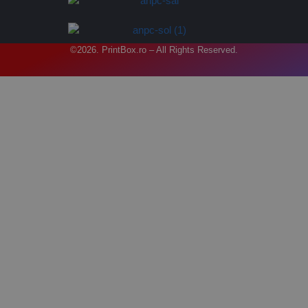
©2026. PrintBox.ro – All Rights Reserved.