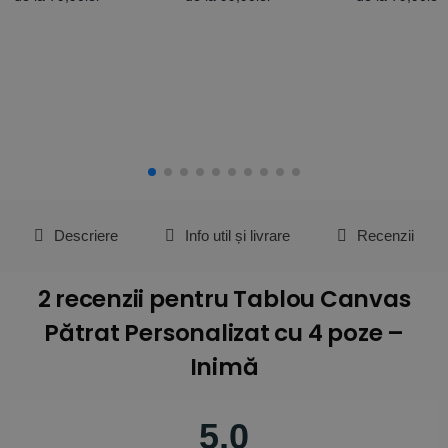
Descriere
Info util și livrare
Recenzii
2 recenzii pentru
Tablou Canvas
Pătrat Personalizat cu 4 poze –
Inimă
5,0