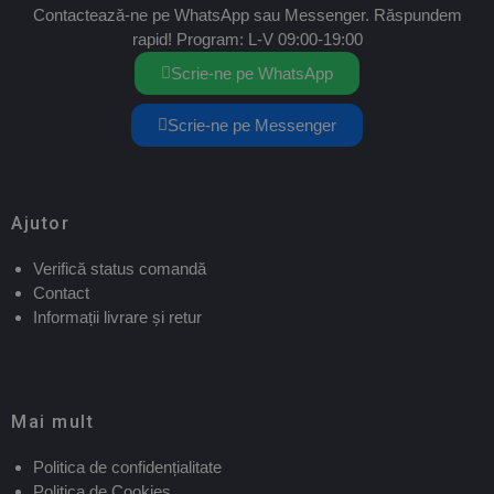
Contactează-ne pe WhatsApp sau Messenger. Răspundem
rapid! Program: L-V 09:00-19:00
Scrie-ne pe WhatsApp
Scrie-ne pe Messenger
Ajutor
Verifică status comandă
Contact
Informații livrare și retur
Mai mult
Politica de confidențialitate
Politica de Cookies