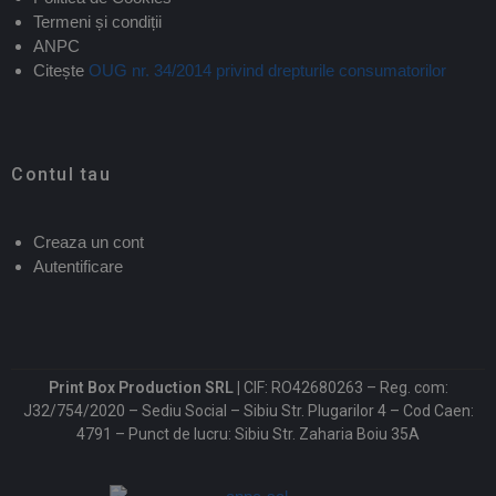
Termeni și condiții
ANPC
Citește
OUG nr. 34/2014 privind drepturile consumatorilor
Contul tau
Creaza un cont
Autentificare
Print Box Production SRL |
CIF: RO42680263 – Reg. com:
J32/754/2020 – Sediu Social – Sibiu Str. Plugarilor 4 – Cod Caen:
4791 – Punct de lucru: Sibiu Str. Zaharia Boiu 35A