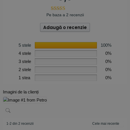
Pe baza a 2 recenzii
Adaugă o recenzie
5 stele
100%
4 stele
0%
3 stele
0%
2 stele
0%
1 stea
0%
Imagini de la clienți
1-2 din 2 recenzii