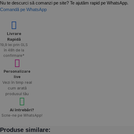
Nu te descurci să comanzi pe site? Te ajutăm rapid pe WhatsApp.
Comandă pe WhatsApp
Livrare
Rapidă​
19,9 lei prin GLS
în 48h de la
confirmare*
Personalizare
live
Vezi în timp real
cum arată
produsul tău
Ai întrebări?
Scrie-ne pe WhatsApp!
Produse similare: