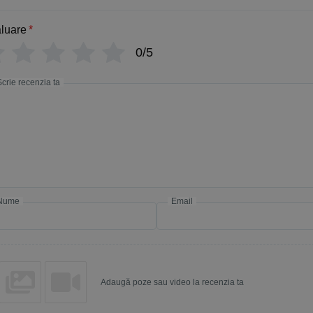
luare
*
0/5
Scrie recenzia ta
Nume
Email
Adaugă poze sau video la recenzia ta