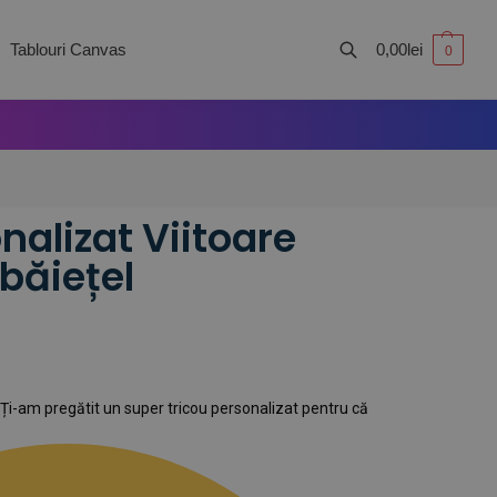
Tablouri Canvas
0,00
lei
0
Caută
nalizat Viitoare
băiețel
 Ți-am pregătit un super tricou personalizat pentru că