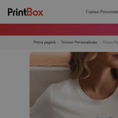
Search
Cadouri Personali
Prima pagină
Tricouri Personalizate
Tricou Pe
/
/