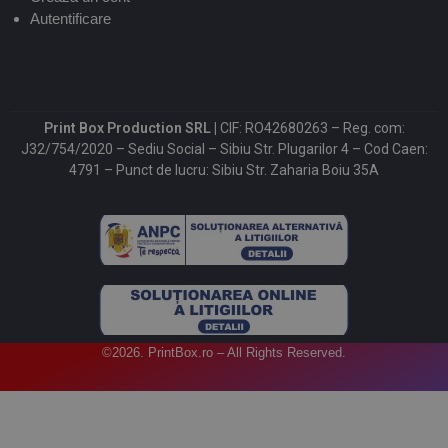
Autentificare
Print Box Production SRL |
CIF: RO42680263 – Reg. com:
J32/754/2020 – Sediu Social – Sibiu Str. Plugarilor 4 – Cod Caen:
4791 – Punct de lucru: Sibiu Str. Zaharia Boiu 35A
©2026. PrintBox.ro – All Rights Reserved.