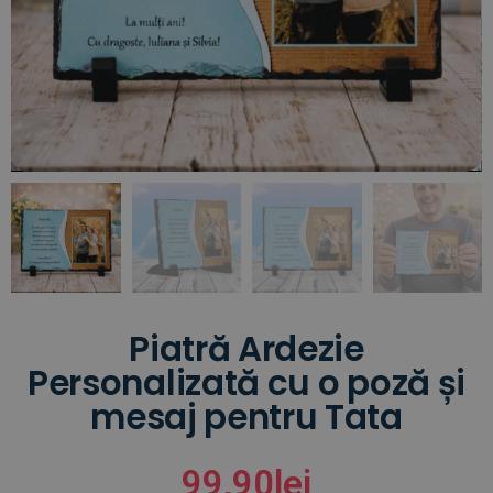
Piatră Ardezie
Personalizată cu o poză și
mesaj pentru Tata
99,90
lei