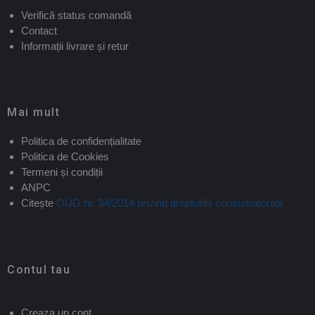
Verifică status comandă
Contact
Informații livrare și retur
Mai mult
Politica de confidențialitate
Politica de Cookies
Termeni și condiții
ANPC
Citește
OUG nr. 34/2014 privind drepturile consumatorilor
Contul tau
Creaza un cont