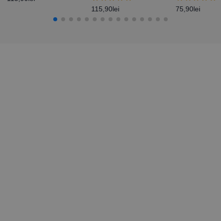
115,90
lei
75,90
lei