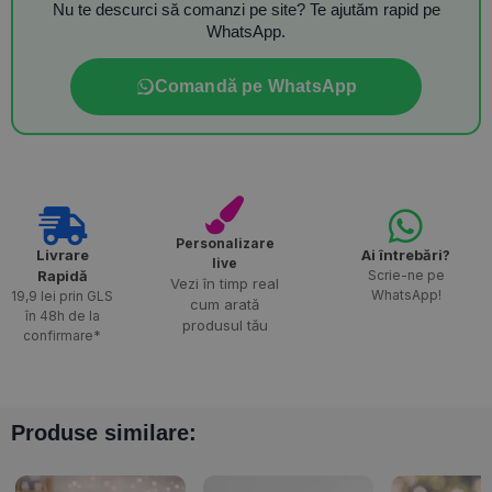
Nu te descurci să comanzi pe site? Te ajutăm rapid pe
WhatsApp.
Comandă pe WhatsApp
Personalizare
Livrare
Ai întrebări?
live
Rapidă​
Scrie-ne pe
Vezi în timp real
WhatsApp!
19,9 lei prin GLS
cum arată
în 48h de la
produsul tău
confirmare*
Produse similare: