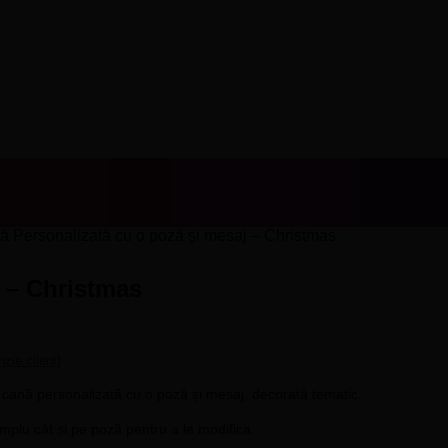
 Personalizată cu o poză și mesaj – Christmas
 – Christmas
nzie client)
u o cană personalizată cu o poză și mesaj, decorată tematic.
emplu cât și pe poză pentru a le modifica.