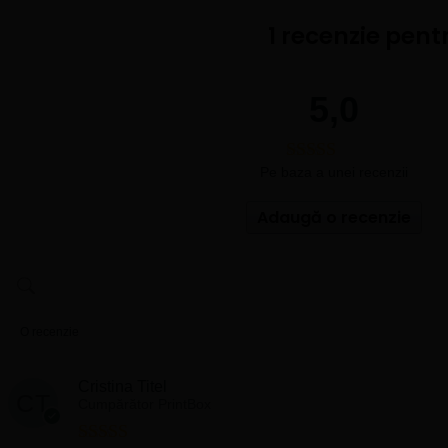
1 recenzie pent
5,0
Pe baza a unei recenzii
Adaugă o recenzie
O recenzie
Cristina Titel
Cumpărător PrintBox