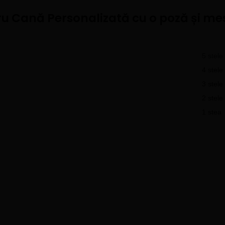
ru
Cană Personalizată cu o poză și me
5 stele
4 stele
3 stele
2 stele
1 stea