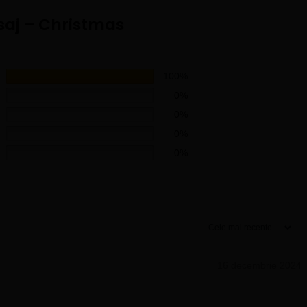
saj – Christmas
100%
0%
0%
0%
0%
16 decembrie 2024