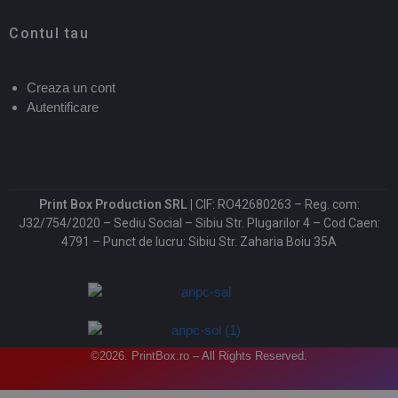
Contul tau
Creaza un cont
Autentificare
Print Box Production SRL |
CIF: RO42680263 – Reg. com:
J32/754/2020 – Sediu Social – Sibiu Str. Plugarilor 4 – Cod Caen:
4791 – Punct de lucru: Sibiu Str. Zaharia Boiu 35A
©2026. PrintBox.ro – All Rights Reserved.