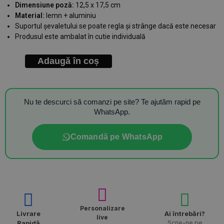
Dimensiune poză:
12,5 x 17,5 cm
Material:
lemn + aluminiu
Suportul șevaletului se poate regla și strânge dacă este necesar
Produsul este ambalat în cutie individuală
Adaugă în coș
Nu te descurci să comanzi pe site? Te ajutăm rapid pe
WhatsApp.
Comandă pe WhatsApp
Personalizare
Livrare
Ai întrebări?
live
Rapidă​
Scrie-ne pe