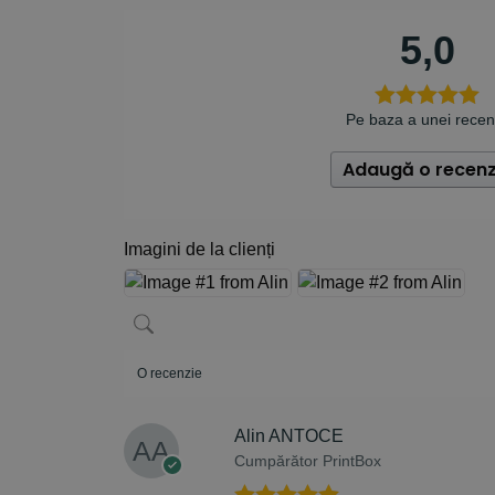
5,0
Pe baza a unei recen
Adaugă o recenz
Imagini de la clienți
O recenzie
Alin ANTOCE
Cumpărător PrintBox