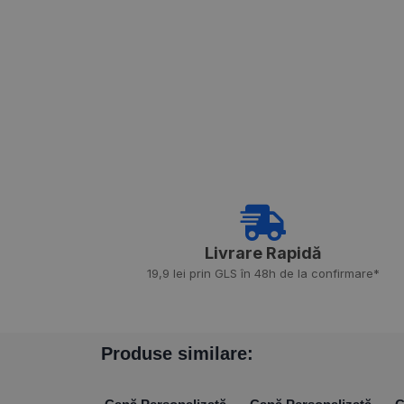
Livrare Rapidă​
19,9 lei prin GLS în 48h de la confirmare*
Produse similare: