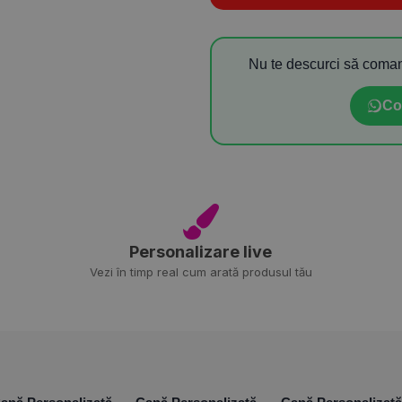
Nu te descurci să coman
Co
Personalizare live
Vezi în timp real cum arată produsul tău