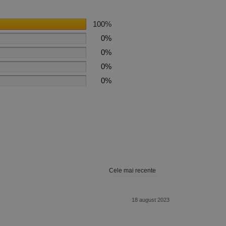
100%
0%
0%
0%
0%
18 august 2023