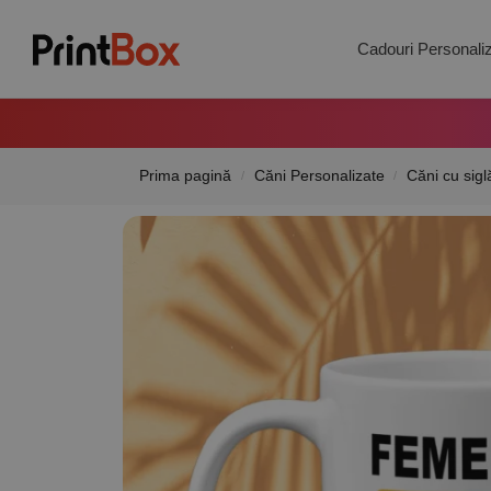
Search
Cadouri Personali
Prima pagină
Căni Personalizate
Căni cu sigl
/
/