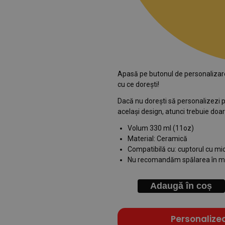
Apasă pe butonul de personalizare, 
cu ce dorești!
Dacă nu dorești să personalizezi pr
același design, atunci trebuie doar
Volum 330 ml (11oz)
Material: Ceramică
Compatibilă cu: cuptorul cu m
Nu recomandăm spălarea în ma
Adaugă în coș
Personalize