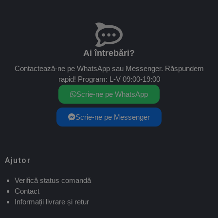
Ai întrebări?
Contactează-ne pe WhatsApp sau Messenger. Răspundem
rapid! Program: L-V 09:00-19:00
Scrie-ne pe WhatsApp
Scrie-ne pe Messenger
Ajutor
Verifică status comandă
Contact
Informații livrare și retur