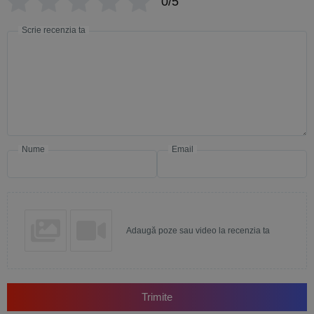
0/5
Scrie recenzia ta
Nume
Email
Adaugă poze sau video la recenzia ta
Trimite