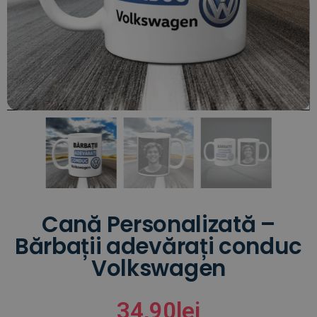
Cană Personalizată –
Bărbații adevărați conduc
Volkswagen
34,90
lei