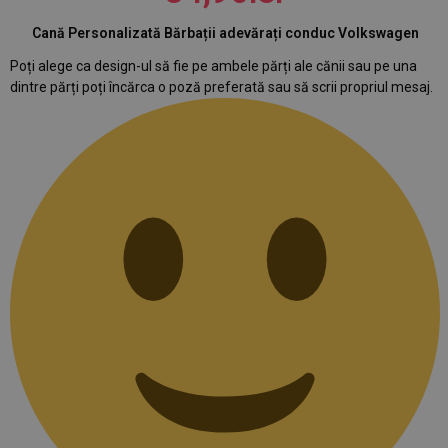
Cană Personalizată Bărbații adevărați conduc Volkswagen
Poți alege ca design-ul să fie pe ambele părți ale cănii sau pe una
dintre părți poți încărca o poză preferată sau să scrii propriul mesaj.