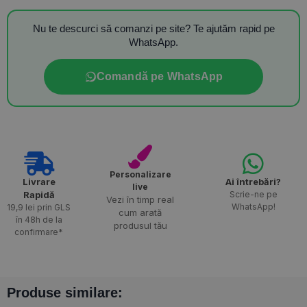
Nu te descurci să comanzi pe site? Te ajutăm rapid pe
WhatsApp.
Comandă pe WhatsApp
Personalizare
Livrare
Ai întrebări?
live
Rapidă​
Scrie-ne pe
Vezi în timp real
WhatsApp!
19,9 lei prin GLS
cum arată
în 48h de la
produsul tău
confirmare*
Produse similare: