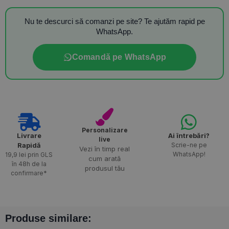
Nu te descurci să comanzi pe site? Te ajutăm rapid pe
WhatsApp.
Comandă pe WhatsApp
Personalizare
Livrare
Ai întrebări?
live
Rapidă​
Scrie-ne pe
Vezi în timp real
WhatsApp!
19,9 lei prin GLS
cum arată
în 48h de la
produsul tău
confirmare*
Produse similare: