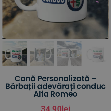
Cană Personalizată –
Bărbații adevărați conduc
Alfa Romeo
34,90
lei