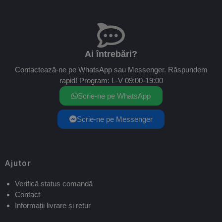
Ai întrebări?
Contactează-ne pe WhatsApp sau Messenger. Răspundem
rapid! Program: L-V 09:00-19:00
Scrie-ne pe WhatsApp
Scrie-ne pe Messenger
Ajutor
Verifică status comandă
Contact
Informații livrare și retur