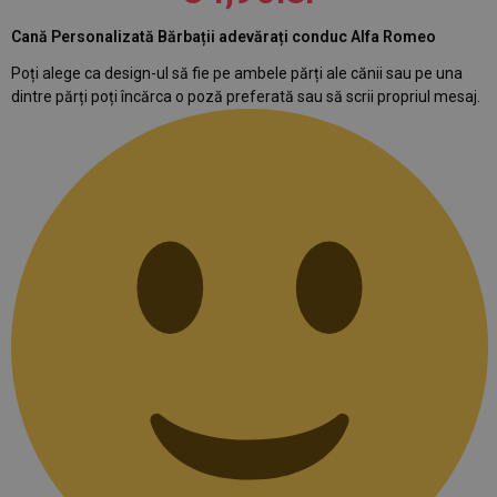
Cană Personalizată Bărbații adevărați conduc Alfa Romeo
Poți alege ca design-ul să fie pe ambele părți ale cănii sau pe una
dintre părți poți încărca o poză preferată sau să scrii propriul mesaj.