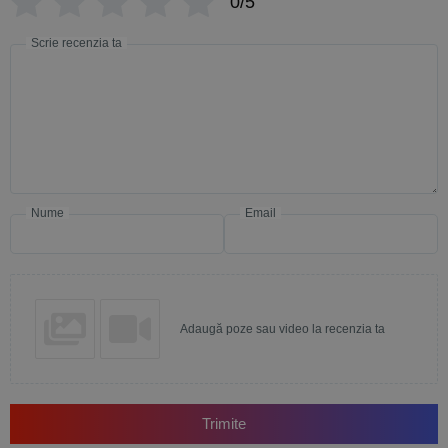
0/5
Scrie recenzia ta
Nume
Email
Adaugă poze sau video la recenzia ta
Trimite