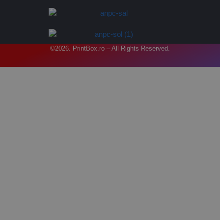
©2026. PrintBox.ro – All Rights Reserved.