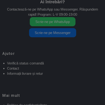
Ai întrebări?
Contactează-ne pe WhatsApp sau Messenger. Răspundem
rapid! Program: L-V 09:00-19:00
Scrie-ne pe WhatsApp
Scrie-ne pe Messenger
Ajutor
Verifică status comandă
Contact
Informații livrare și retur
Mai mult