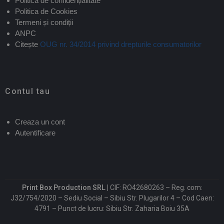
Politica de confidențialitate
Politica de Cookies
Termeni și condiții
ANPC
Citește
OUG nr. 34/2014 privind drepturile consumatorilor
Contul tau
Creaza un cont
Autentificare
Print Box Production SRL |
CIF: RO42680263 – Reg. com:
J32/754/2020 – Sediu Social – Sibiu Str. Plugarilor 4 – Cod Caen:
4791 – Punct de lucru: Sibiu Str. Zaharia Boiu 35A