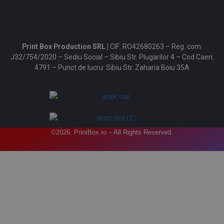
Print Box Production SRL |
CIF: RO42680263 – Reg. com:
J32/754/2020 – Sediu Social – Sibiu Str. Plugarilor 4 – Cod Caen:
4791 – Punct de lucru: Sibiu Str. Zaharia Boiu 35A
©2026. PrintBox.ro – All Rights Reserved.