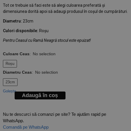
Tot ce trebuie să faci este să alegi culoarea preferată și
dimensiunea dorită apoi să adaugi produsul în coșul de cumpărături.
Diametru:
23cm
Culori disponibile:
Roșu
Pentru Ceasul cu Ramă Neagră stocul este epuizat!
Culoare Ceas
:
No selection
Roșu
Diametru Ceas
:
No selection
23cm
Golește
Adaugă în coș
Nu te descurci să comanzi pe site? Te ajutăm rapid pe
WhatsApp.
Comandă pe WhatsApp