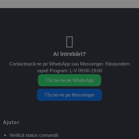
Ai întrebări?
Contactează-ne pe WhatsApp sau Messenger. Răspundem
rapid! Program: L-V 09:00-19:00
Scrie-ne pe WhatsApp
Scrie-ne pe Messenger
Ajutor
Verifică status comandă