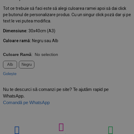
Tot ce trebuie să faci este să alegi culoarea ramei apoi să dai click
pe butonul de personalizare produs. Cu un singur click poză dar și pe
text le vei putea modifica.
Dimensiune:
30x40cm (A3)
Culoare ramă:
Negru sau Alb
Culoare Ramă
:
No selection
Alb
Negru
Golește
Nu te descurci să comanzi pe site? Te ajutăm rapid pe
WhatsApp.
Comandă pe WhatsApp