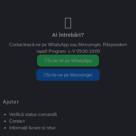
Ai întrebări?
Contactează-ne pe WhatsApp sau Messenger. Răspundem
rapid! Program: L-V 09:00-19:00
Scrie-ne pe WhatsApp
Scrie-ne pe Messenger
Ajutor
Verifică status comandă
Contact
Informații livrare și retur