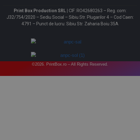
Print Box Production SRL |
CIF: RO42680263 – Reg. com:
J32/754/2020 – Sediu Social – Sibiu Str. Plugarilor 4 – Cod Caen:
4791 – Punct de lucru: Sibiu Str. Zaharia Boiu 35A
©2026. PrintBox.ro – All Rights Reserved.