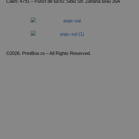
Caen: 4791 – Punct de lucru: Sibiu Str. Zaharia Boiu 35A
©2026. PrintBox.ro – All Rights Reserved.