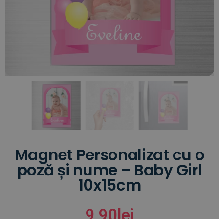
Magnet Personalizat cu o
poză și nume – Baby Girl
10x15cm
9,90
lei