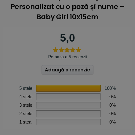
Personalizat cu o poză și nume –
Baby Girl 10x15cm
5,0
Pe baza a 5 recenzii
Adaugă o recenzie
5 stele
100%
4 stele
0%
3 stele
0%
2 stele
0%
1 stea
0%