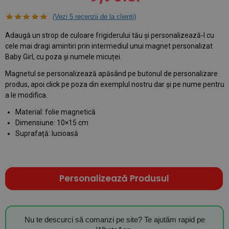
(Vezi
5
recenzii de la clienți)
Adaugă un strop de culoare frigiderului tău și personalizează-l cu
cele mai dragi amintiri prin intermediul unui magnet personalizat
Baby Girl, cu poza și numele micuței.
Magnetul se personalizează apăsând pe butonul de personalizare
produs, apoi click pe poza din exemplul nostru dar și pe nume pentru
a le modifica.
Material: folie magnetică
Dimensiune: 10×15 cm
Suprafață: lucioasă
Personalizează Produsul
Nu te descurci să comanzi pe site? Te ajutăm rapid pe