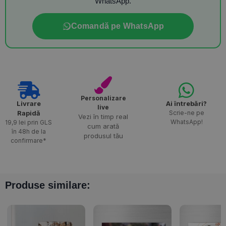
WhatsApp.
Comandă pe WhatsApp
Personalizare
Livrare
Ai întrebări?
live
Rapidă​
Scrie-ne pe
Vezi în timp real
WhatsApp!
19,9 lei prin GLS
cum arată
în 48h de la
produsul tău
confirmare*
Produse similare: