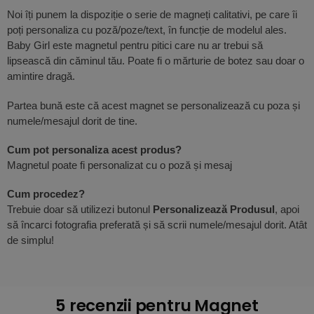
Noi îți punem la dispoziție o serie de magneți calitativi, pe care îi
poți personaliza cu poză/poze/text, în funcție de modelul ales.
Baby Girl este magnetul pentru pitici care nu ar trebui să
lipsească din căminul tău. Poate fi o mărturie de botez sau doar o
amintire dragă.
Partea bună este că acest magnet se personalizează cu poza și
numele/mesajul dorit de tine.
Cum pot personaliza acest produs?
Magnetul poate fi personalizat cu o poză și mesaj
Cum procedez?
Trebuie doar să utilizezi butonul
Personalizează Produsul
, apoi
să încarci fotografia preferată și să scrii numele/mesajul dorit. Atât
de simplu!
5 recenzii pentru
Magnet