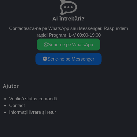
Ai întrebări?
Contactează-ne pe WhatsApp sau Messenger. Răspundem
rapid! Program: L-V 09:00-19:00
Scrie-ne pe WhatsApp
Scrie-ne pe Messenger
Ajutor
Verifică status comandă
Contact
Informații livrare și retur