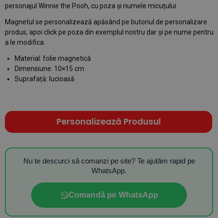
personajul Winnie the Pooh, cu poza și numele micuțului.
Magnetul se personalizează apăsând pe butonul de personalizare
produs, apoi click pe poza din exemplul nostru dar și pe nume pentru
a le modifica.
Material: folie magnetică
Dimensiune: 10×15 cm
Suprafață: lucioasă
Personalizează Produsul
Nu te descurci să comanzi pe site? Te ajutăm rapid pe
WhatsApp.
Comandă pe WhatsApp