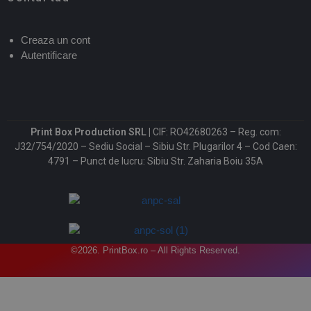
Creaza un cont
Autentificare
Print Box Production SRL |
CIF: RO42680263 – Reg. com:
J32/754/2020 – Sediu Social – Sibiu Str. Plugarilor 4 – Cod Caen:
4791 – Punct de lucru: Sibiu Str. Zaharia Boiu 35A
©2026. PrintBox.ro – All Rights Reserved.