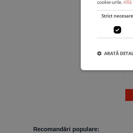
cookie-urile.
Află
Strict necesar
ARATĂ DETAL
Recomandări populare: