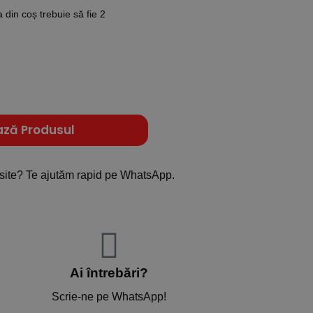
din coș trebuie să fie 2
ază Produsul
site? Te ajutăm rapid pe WhatsApp.
Ai întrebări?
Scrie-ne pe WhatsApp!