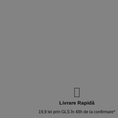
Livrare Rapidă​
19,9 lei prin GLS în 48h de la confirmare*