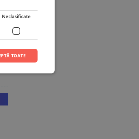
Neclasificate
EPTĂ TOATE