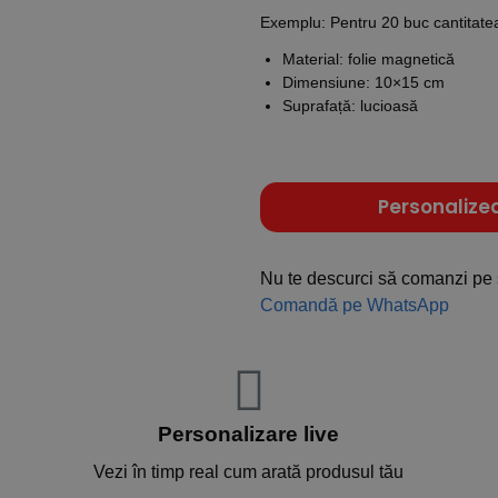
Exemplu: Pentru 20 buc cantitatea 
Material: folie magnetică
Dimensiune: 10×15 cm
Suprafață: lucioasă
Personalize
Nu te descurci să comanzi pe 
Comandă pe WhatsApp
Personalizare live
Vezi în timp real cum arată produsul tău