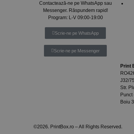
Contactează-ne pe WhatsApp sau
Info
Messenger. Răspundem rapid!
Program: L-V 09:00-19:00
Scrie-ne pe WhatsApp
Scrie-ne pe Messenger
Print
RO426
J32/75
Str. P
Punct 
Boiu 
©2026. PrintBox.ro – All Rights Reserved.