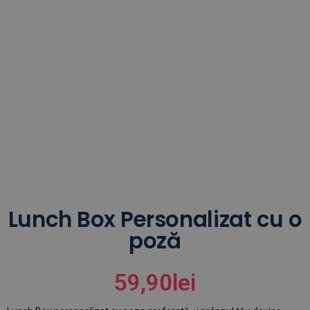
Lunch Box Personalizat cu o
poză
59,90
lei