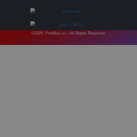
©2026. PrintBox.ro – All Rights Reserved.