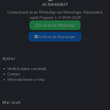
Ai întrebări?
Contactează-ne pe WhatsApp sau Messenger. Răspundem
rapid! Program: L-V 09:00-19:00
Scrie-ne pe WhatsApp
Scrie-ne pe Messenger
Ajutor
Verifică status comandă
Contact
Informații livrare și retur
Mai mult