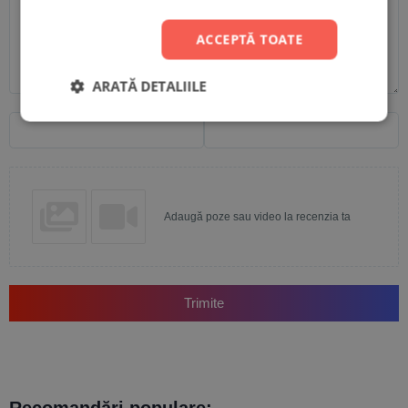
ACCEPTĂ TOATE
ARATĂ DETALIILE
Nume
Email
Adaugă poze sau video la recenzia ta
Trimite