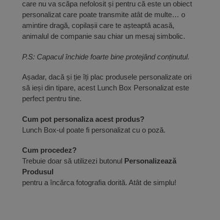
care nu va scăpa nefolosit și pentru că este un obiect
personalizat care poate transmite atât de multe… o
amintire dragă, copilașii care te așteaptă acasă,
animalul de companie sau chiar un mesaj simbolic.
P.S: Capacul închide foarte bine protejând conținutul.
Așadar, dacă și ție îți plac produsele personalizate ori
să ieși din tipare, acest Lunch Box Personalizat este
perfect pentru tine.
Cum pot personaliza acest produs?
Lunch Box-ul poate fi personalizat cu o poză.
Cum procedez?
Trebuie doar să utilizezi butonul
Personalizează
Produsul
pentru a încărca fotografia dorită. Atât de simplu!