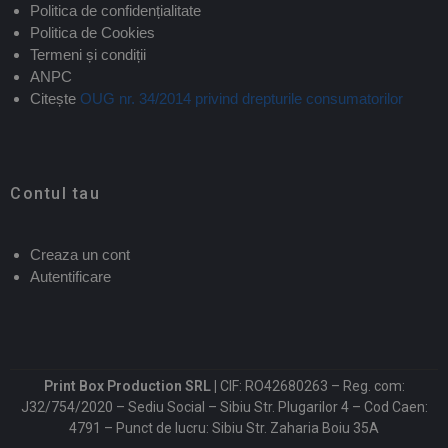
Politica de confidențialitate
Politica de Cookies
Termeni și condiții
ANPC
Citește
OUG nr. 34/2014 privind drepturile consumatorilor
Contul tau
Creaza un cont
Autentificare
Print Box Production SRL |
CIF: RO42680263 – Reg. com:
J32/754/2020 – Sediu Social – Sibiu Str. Plugarilor 4 – Cod Caen:
4791 – Punct de lucru: Sibiu Str. Zaharia Boiu 35A