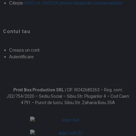
Citește
OUG nr. 34/2014 privind drepturile consumatorilor
Contul tau
Creaza un cont
Autentificare
Print Box Production SRL |
CIF: RO42680263 – Reg. com:
J32/754/2020 – Sediu Social – Sibiu Str. Plugarilor 4 – Cod Caen:
4791 – Punct de lucru: Sibiu Str. Zaharia Boiu 35A