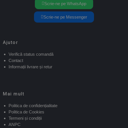
Scrie-ne pe WhatsApp
Scrie-ne pe Messenger
Ajutor
Verifică status comandă
Contact
Informații livrare și retur
Mai mult
Politica de confidențialitate
Politica de Cookies
Termeni și condiții
ANPC