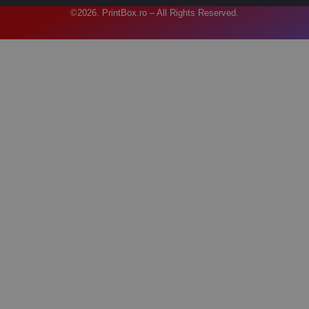
©2026. PrintBox.ro – All Rights Reserved.