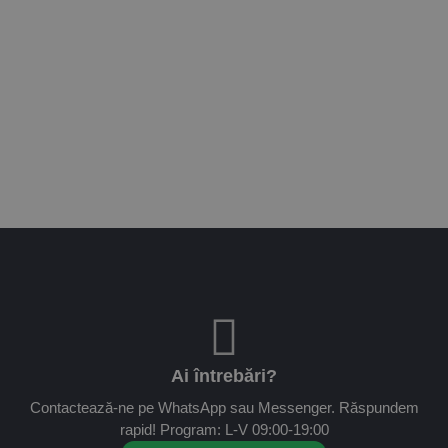
Ai întrebări?
Contactează-ne pe WhatsApp sau Messenger. Răspundem
rapid! Program: L-V 09:00-19:00