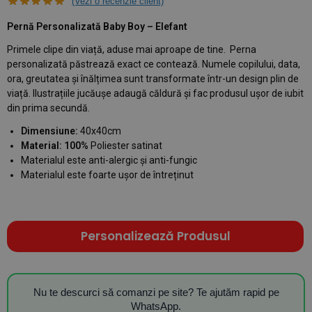
(Vezi o recenzie client)
Pernă Personalizată Baby Boy – Elefant
Primele clipe din viață, aduse mai aproape de tine. Perna
personalizată păstrează exact ce contează. Numele copilului, data,
ora, greutatea și înălțimea sunt transformate într-un design plin de
viață. Ilustrațiile jucăușe adaugă căldură și fac produsul ușor de iubit
din prima secundă.
Dimensiune:
40x40cm
Material: 100%
Poliester satinat
Materialul este anti-alergic și anti-fungic
Materialul este foarte ușor de întreținut
Personalizează Produsul
Nu te descurci să comanzi pe site? Te ajutăm rapid pe
WhatsApp.