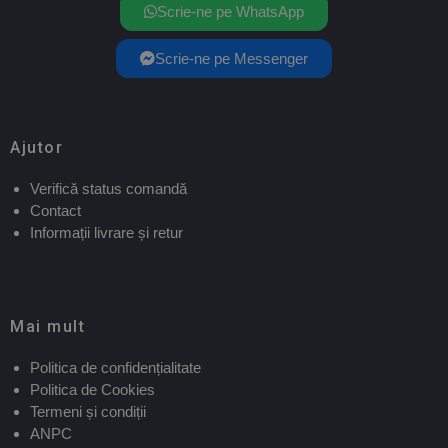
Scrie-ne pe WhatsApp
Scrie-ne pe Messenger
Ajutor
Verifică status comandă
Contact
Informații livrare și retur
Mai mult
Politica de confidențialitate
Politica de Cookies
Termeni și condiții
ANPC