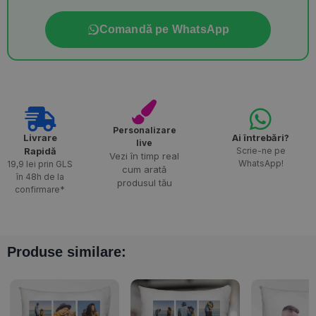
Comandă pe WhatsApp
Personalizare
Livrare
Ai întrebări?
live
Rapidă​
Scrie-ne pe
Vezi în timp real
WhatsApp!
19,9 lei prin GLS
cum arată
în 48h de la
produsul tău
confirmare*
Produse similare: