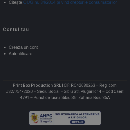
Citește
OUG nr. 34/2014 privind drepturile consumatorilor
Contul tau
Creaza un cont
Autentificare
Print Box Production SRL |
CIF: RO42680263 – Reg. com:
J32/754/2020 – Sediu Social – Sibiu Str. Plugarilor 4 – Cod Caen:
4791 – Punct de lucru: Sibiu Str. Zaharia Boiu 35A