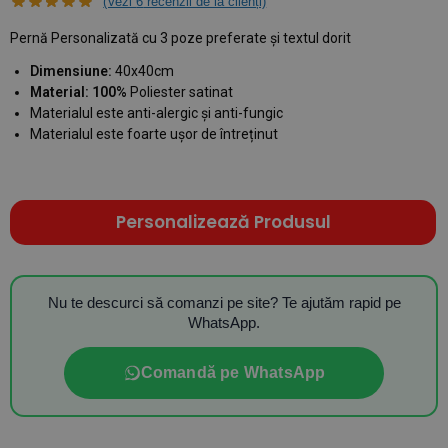
(Vezi
6
recenzii de la clienți)
Pernă Personalizată cu 3 poze preferate și textul dorit
Dimensiune:
40x40cm
Material: 100%
Poliester satinat
Materialul este anti-alergic și anti-fungic
Materialul este foarte ușor de întreținut
Personalizează Produsul
Nu te descurci să comanzi pe site? Te ajutăm rapid pe
WhatsApp.
Comandă pe WhatsApp