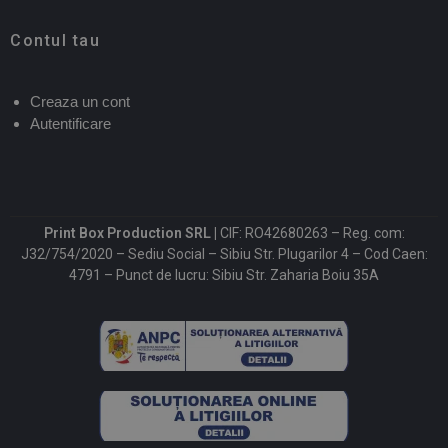
Contul tau
Creaza un cont
Autentificare
Print Box Production SRL |
CIF: RO42680263 – Reg. com:
J32/754/2020 – Sediu Social – Sibiu Str. Plugarilor 4 – Cod Caen:
4791 – Punct de lucru: Sibiu Str. Zaharia Boiu 35A