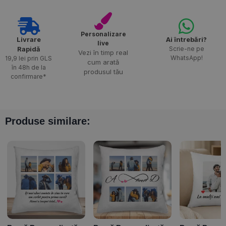
Personalizare
Livrare
Ai întrebări?
live
Rapidă​
Scrie-ne pe
Vezi în timp real
WhatsApp!
19,9 lei prin GLS
cum arată
în 48h de la
produsul tău
confirmare*
Produse similare: