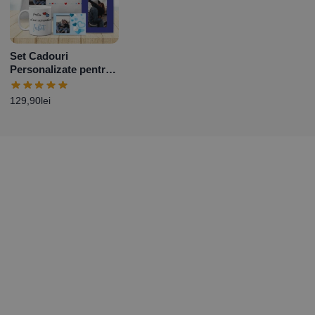
Set Cadouri
Personalizate pentru
Iubit
129,90
lei