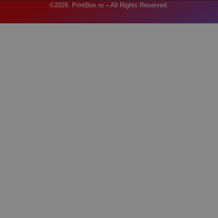
©2026. PrintBox.ro – All Rights Reserved.