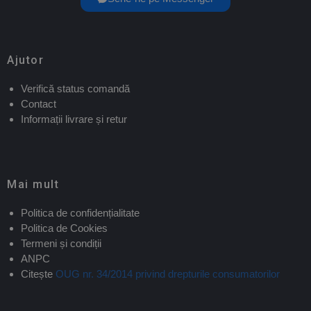
Ajutor
Verifică status comandă
Contact
Informații livrare și retur
Mai mult
Politica de confidențialitate
Politica de Cookies
Termeni și condiții
ANPC
Citește
OUG nr. 34/2014 privind drepturile consumatorilor