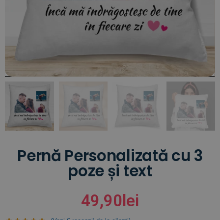
Pernă Personalizată cu 3
poze și text
49,90
lei