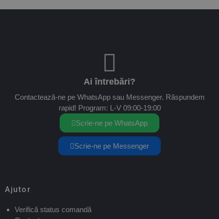
Ai întrebări?
Contactează-ne pe WhatsApp sau Messenger. Răspundem
rapid! Program: L-V 09:00-19:00
Scrie-ne pe WhatsApp
Scrie-ne pe Messenger
Ajutor
Verifică status comandă