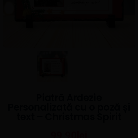
Piatră Ardezie
Personalizată cu o poză și
text – Christmas Spirit
99,90
lei