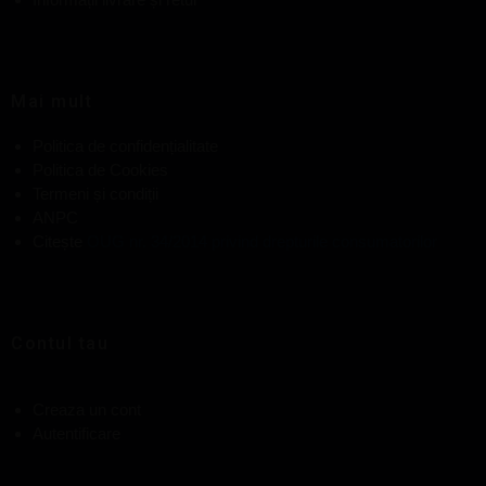
Mai mult
Politica de confidențialitate
Politica de Cookies
Termeni și condiții
ANPC
Citește
OUG nr. 34/2014 privind drepturile consumatorilor
Contul tau
Creaza un cont
Autentificare