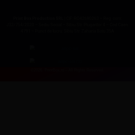
Print Box Production SRL |
CIF: RO42680263 – Reg. com:
J32/754/2020 – Sediu Social – Sibiu Str. Plugarilor 4 – Cod Caen:
4791 – Punct de lucru: Sibiu Str. Zaharia Boiu 35A
©2026. PrintBox.ro – All Rights Reserved.