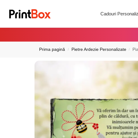
Search
Cadouri Personali
Prima pagină
Pietre Ardezie Personalizate
Pi
/
/