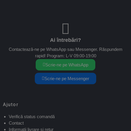
Ai întrebări?
Contactează-ne pe WhatsApp sau Messenger. Răspundem
rapid! Program: L-V 09:00-19:00
Scrie-ne pe WhatsApp
Scrie-ne pe Messenger
Ajutor
Verifică status comandă
Contact
Informații livrare și retur