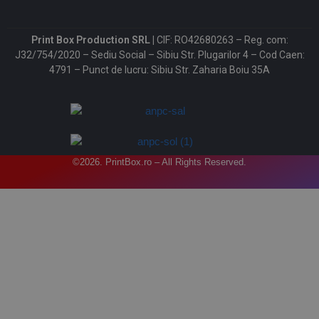
Print Box Production SRL |
CIF: RO42680263 – Reg. com:
J32/754/2020 – Sediu Social – Sibiu Str. Plugarilor 4 – Cod Caen:
4791 – Punct de lucru: Sibiu Str. Zaharia Boiu 35A
©2026. PrintBox.ro – All Rights Reserved.