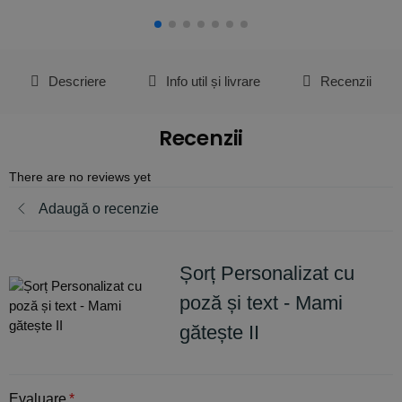
Descriere
Info util și livrare
Recenzii
Recenzii
There are no reviews yet
Adaugă o recenzie
Șorț Personalizat cu
poză și text - Mami
gătește II
Evaluare
*