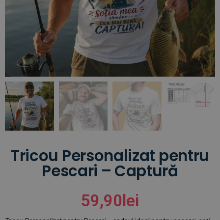
Tricou Personalizat pentru
Pescari – Captură
59,90
lei