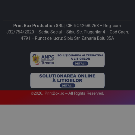
Print Box Production SRL |
CIF: RO42680263 – Reg. com:
J32/754/2020 – Sediu Social – Sibiu Str. Plugarilor 4 – Cod Caen:
4791 – Punct de lucru: Sibiu Str. Zaharia Boiu 35A
©2026. PrintBox.ro – All Rights Reserved.