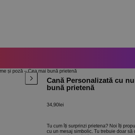
me și poză – Cea mai bună prietenă
Cană Personalizată cu nu
bună prietenă
34,90
lei
Tu cum îți surprinzi prietena? Noi îți pro
cu un mesaj simbolic. Tu trebuie doar să 