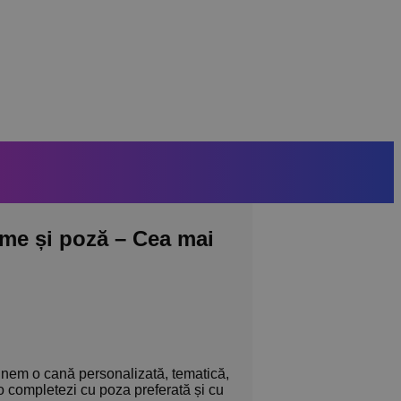
me și poză – Cea mai
punem o cană personalizată, tematică,
o completezi cu poza preferată și cu