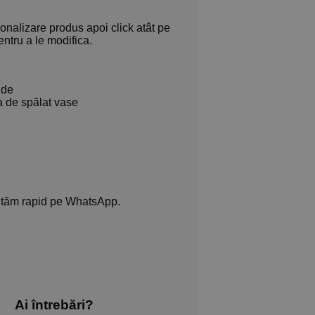
nalizare produs apoi click atât pe
ntru a le modifica.
nde
 de spălat vase
jutăm rapid pe WhatsApp.
Ai întrebări?