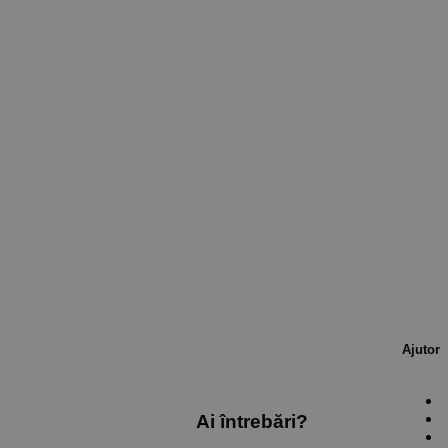
Ajutor
Ai întrebări?