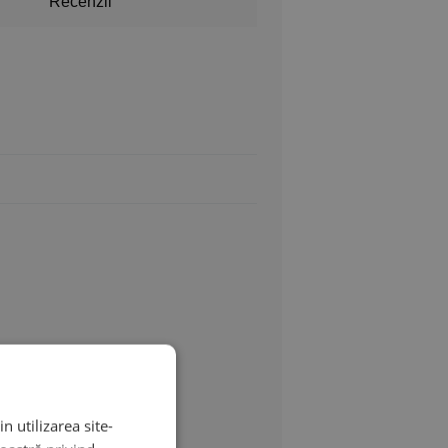
Recenzii
n utilizarea site-