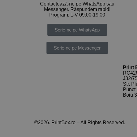
Contactează-ne pe WhatsApp sau
Messenger. Răspundem rapid!
Program: L-V 09:00-19:00
Scrie-ne pe WhatsApp
Scrie-ne pe Messenger
Print
RO426
J32/75
Str. P
Punct 
Boiu 
©2026. PrintBox.ro – All Rights Reserved.