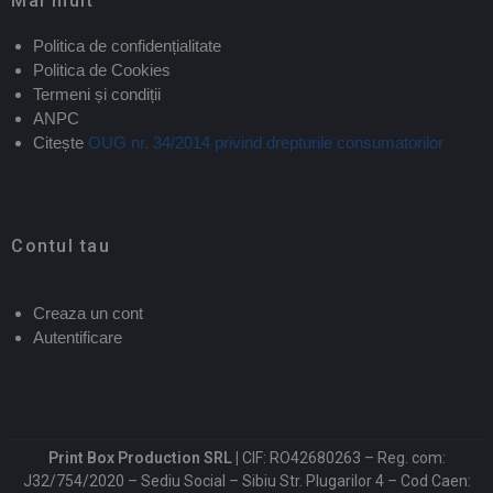
Mai mult
Politica de confidențialitate
Politica de Cookies
Termeni și condiții
ANPC
Citește
OUG nr. 34/2014 privind drepturile consumatorilor
Contul tau
Creaza un cont
Autentificare
Print Box Production SRL |
CIF: RO42680263 – Reg. com:
J32/754/2020 – Sediu Social – Sibiu Str. Plugarilor 4 – Cod Caen: