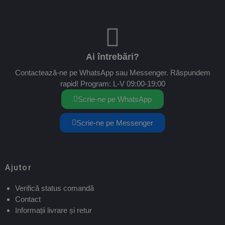
Ai întrebări?
Contactează-ne pe WhatsApp sau Messenger. Răspundem
rapid! Program: L-V 09:00-19:00
Scrie-ne pe WhatsApp
Scrie-ne pe Messenger
Ajutor
Verifică status comandă
Contact
Informații livrare și retur