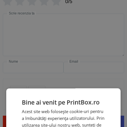
0/5
Scrie recenzia ta
Nume
Email
Adaugă poze sau video la recenzia ta
Bine ai venit pe PrintBox.ro
Acest site web folosește cookie-uri pentru
a îmbunătăți experiența utilizatorului. Prin
Trimite
utilizarea site-ului nostru web, sunteți de