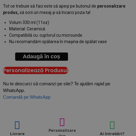
Tot ce trebuie să faci este să apeși pe butonul de
personalizare
produs,
să scrii un mesaj și să încarci poza ta!
Volum 330 ml (11oz)
Material: Ceramică
Compatibilă cu: cuptorul cu microunde
Nu recomandăm spălarea în mașina de spălat vase
Adaugă în coș
Personalizează Produsul
Nu te descurci să comanzi pe site? Te ajutăm rapid pe
WhatsApp.
Comandă pe WhatsApp
Personalizare
Livrare
Ai întrebări?
live