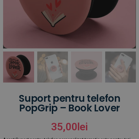
Suport pentru telefon
PopGrip – Book Lover
35,00
lei