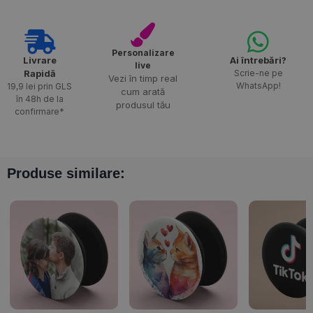
Personalizare
Livrare
Ai întrebări?
live
Rapidă​
Scrie-ne pe
Vezi în timp real
WhatsApp!
19,9 lei prin GLS
cum arată
în 48h de la
produsul tău
confirmare*
Produse similare: