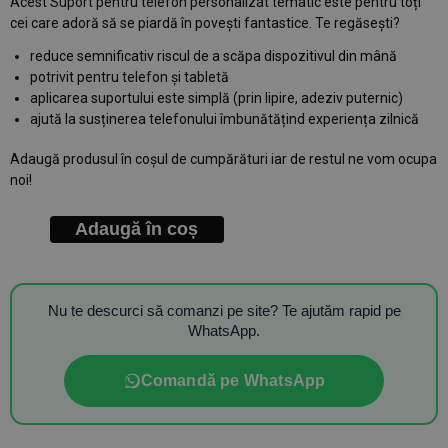
Acest Suport pentru telefon personalizat tematic este pentru toți
cei care adoră să se piardă în povești fantastice. Te regăsești?
reduce semnificativ riscul de a scăpa dispozitivul din mână
potrivit pentru telefon și tabletă
aplicarea suportului este simplă (prin lipire, adeziv puternic)
ajută la susținerea telefonului îmbunătățind experiența zilnică
Adaugă produsul în coșul de cumpărături iar de restul ne vom ocupa
noi!
Adaugă în coș
Nu te descurci să comanzi pe site? Te ajutăm rapid pe
WhatsApp.
Comandă pe WhatsApp