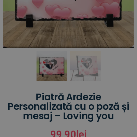
Piatră Ardezie
Personalizată cu o poză și
mesaj – Loving you
99,90
lei