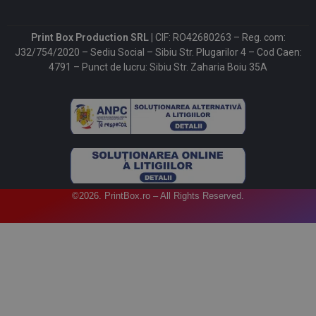
Print Box Production SRL |
CIF: RO42680263 – Reg. com:
J32/754/2020 – Sediu Social – Sibiu Str. Plugarilor 4 – Cod Caen:
4791 – Punct de lucru: Sibiu Str. Zaharia Boiu 35A
©2026. PrintBox.ro – All Rights Reserved.