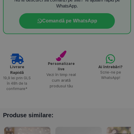
WhatsApp.
Comandă pe WhatsApp
Personalizare
Livrare
Ai întrebări?
live
Rapidă​
Scrie-ne pe
Vezi în timp real
WhatsApp!
19,9 lei prin GLS
cum arată
în 48h de la
produsul tău
confirmare*
Produse similare: