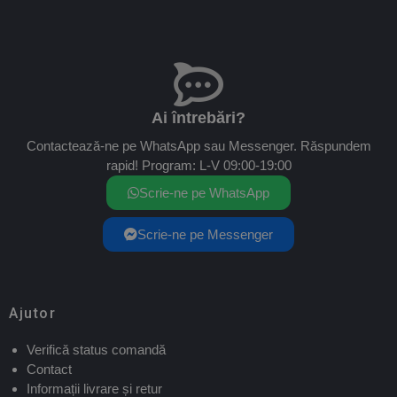
Ai întrebări?
Contactează-ne pe WhatsApp sau Messenger. Răspundem
rapid! Program: L-V 09:00-19:00
Scrie-ne pe WhatsApp
Scrie-ne pe Messenger
Ajutor
Verifică status comandă
Contact
Informații livrare și retur