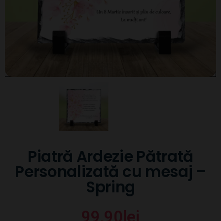
Piatră Ardezie Pătrată
Personalizată cu mesaj –
Spring
99,90
lei