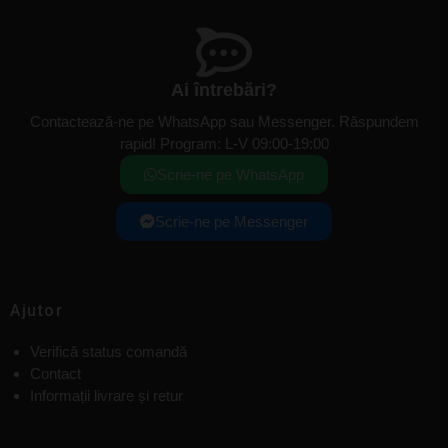
Ai întrebări?
Contactează-ne pe WhatsApp sau Messenger. Răspundem
rapid! Program: L-V 09:00-19:00
Scrie-ne pe WhatsApp
Scrie-ne pe Messenger
Ajutor
Verifică status comandă
Contact
Informații livrare și retur