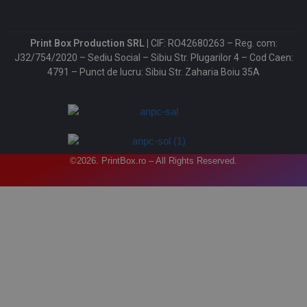
Print Box Production SRL |
CIF: RO42680263 – Reg. com:
J32/754/2020 – Sediu Social – Sibiu Str. Plugarilor 4 – Cod Caen:
4791 – Punct de lucru: Sibiu Str. Zaharia Boiu 35A
©2026. PrintBox.ro – All Rights Reserved.