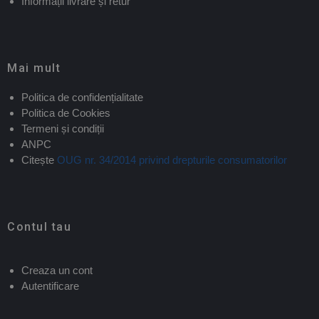
Informații livrare și retur
Mai mult
Politica de confidențialitate
Politica de Cookies
Termeni și condiții
ANPC
Citește
OUG nr. 34/2014 privind drepturile consumatorilor
Contul tau
Creaza un cont
Autentificare