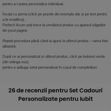
pentru a-l putea personaliza individual.
Începi cu perna (click pe pozele din exemplu dar și pe text pentru
a le modifica).
Perfect! Acum poți trece la următorul produs cu ajutorul săgeților
din josul paginii.
Repeți procedura până când ai ajuns la ultimul produs – rama foto
albastră.
După ce ai personalizat și ultimul produs, click pe butonul verde
(din stânga sus)
pentru a adăuga setul personalizat în coșul de cumpărături.
26 de recenzii pentru
Set Cadouri
Personalizate pentru Iubit