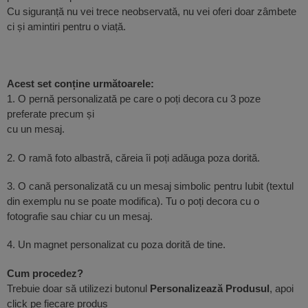
Cu siguranță nu vei trece neobservată, nu vei oferi doar zâmbete
ci și amintiri pentru o viață.
Acest set conține următoarele:
1. O pernă personalizată pe care o poți decora cu 3 poze
preferate precum și
cu un mesaj.
2. O ramă foto albastră, căreia îi poți adăuga poza dorită.
3. O cană personalizată cu un mesaj simbolic pentru Iubit (textul
din exemplu nu se poate modifica). Tu o poți decora cu o
fotografie sau chiar cu un mesaj.
4. Un magnet personalizat cu poza dorită de tine.
Cum procedez?
Trebuie doar să utilizezi butonul
Personalizează Produsul
, apoi
click pe fiecare produs