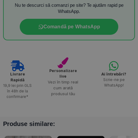
Nu te descurci să comanzi pe site? Te ajutăm rapid pe
WhatsApp.
Comandă pe WhatsApp
Personalizare
Livrare
Ai întrebări?
live
Rapidă​
Scrie-ne pe
Vezi în timp real
WhatsApp!
19,9 lei prin GLS
cum arată
în 48h de la
produsul tău
confirmare*
Produse similare: