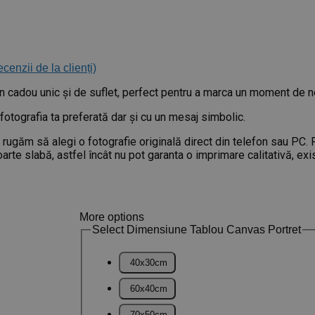
ecenzii de la clienți)
cadou unic și de suflet, perfect pentru a marca un moment de ne
otografia ta preferată dar și cu un mesaj simbolic.
e rugăm să alegi o fotografie originală direct din telefon sau PC.
arte slabă, astfel încât nu pot garanta o imprimare calitativă, ex
More options
Select Dimensiune Tablou Canvas Portret
40x30cm
60x40cm
70x50cm