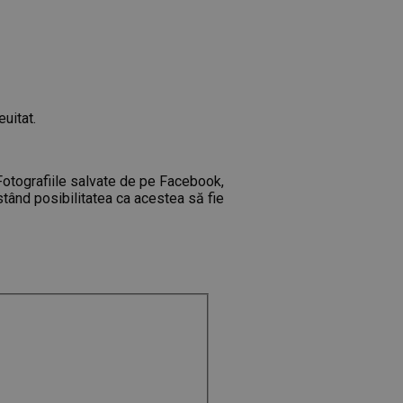
uitat.
 Fotografiile salvate de pe Facebook,
istând posibilitatea ca acestea să fie