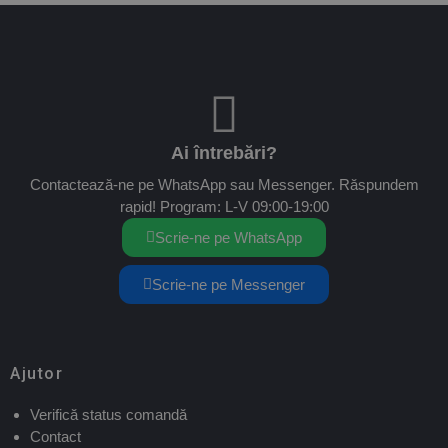
Ai întrebări?
Contactează-ne pe WhatsApp sau Messenger. Răspundem
rapid! Program: L-V 09:00-19:00
Scrie-ne pe WhatsApp
Scrie-ne pe Messenger
Ajutor
Verifică status comandă
Contact