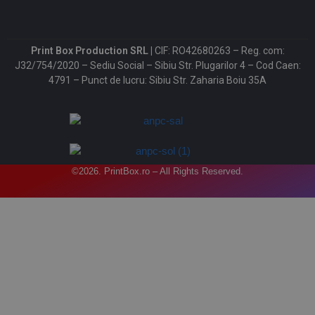
Print Box Production SRL |
CIF: RO42680263 – Reg. com:
J32/754/2020 – Sediu Social – Sibiu Str. Plugarilor 4 – Cod Caen:
4791 – Punct de lucru: Sibiu Str. Zaharia Boiu 35A
©2026. PrintBox.ro – All Rights Reserved.