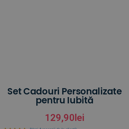
Set Cadouri Personalizate
pentru Iubită
129,90
lei