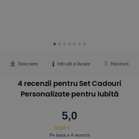
Descriere
Info util și livrare
Recenzii
4 recenzii pentru
Set Cadouri
Personalizate pentru Iubită
5,0
Pe baza a 4 recenzii