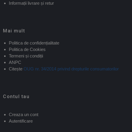
Informații livrare și retur
Mai mult
Politica de confidențialitate
Politica de Cookies
Termeni și condiții
ANPC
Citește
OUG nr. 34/2014 privind drepturile consumatorilor
Contul tau
Creaza un cont
Autentificare