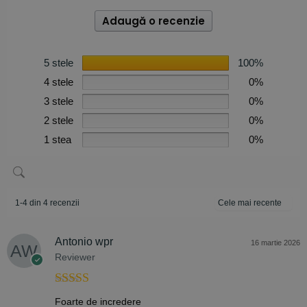
Adaugă o recenzie
5 stele
100%
4 stele
0%
3 stele
0%
2 stele
0%
1 stea
0%
1-4 din 4 recenzii
Antonio wpr
16 martie 2026
Reviewer
Evaluat la
5
Foarte de incredere