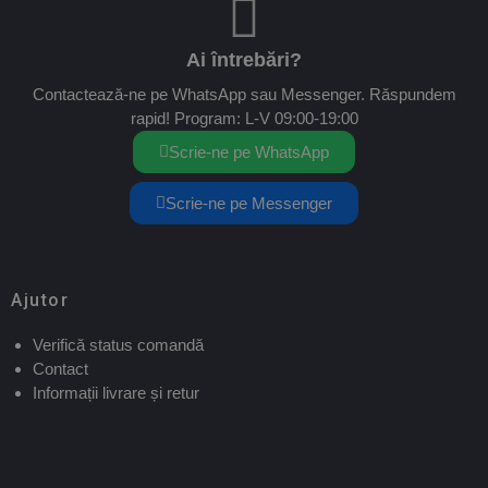
Ai întrebări?
Contactează-ne pe WhatsApp sau Messenger. Răspundem
rapid! Program: L-V 09:00-19:00
Scrie-ne pe WhatsApp
Scrie-ne pe Messenger
Ajutor
Verifică status comandă
Contact
Informații livrare și retur