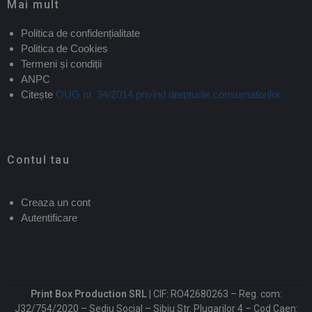
Mai mult
Politica de confidențialitate
Politica de Cookies
Termeni și condiții
ANPC
Citește
OUG nr. 34/2014 privind drepturile consumatorilor
Contul tau
Creaza un cont
Autentificare
Print Box Production SRL |
CIF: RO42680263 – Reg. com:
J32/754/2020 – Sediu Social – Sibiu Str. Plugarilor 4 – Cod Caen: