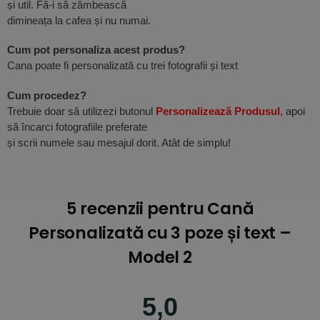
și util. Fă-i să zâmbească
dimineața la cafea și nu numai.
Cum pot personaliza acest produs?
Cana poate fi personalizată cu trei fotografii și text
Cum procedez?
Trebuie doar să utilizezi butonul
Personalizează Produsul
, apoi
să încarci fotografiile preferate
și scrii numele sau mesajul dorit. Atât de simplu!
5 recenzii pentru
Cană
Personalizată cu 3 poze și text –
Model 2
5,0