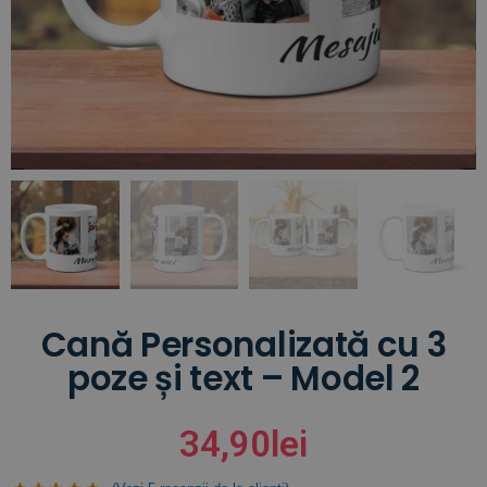
Cană Personalizată cu 3
poze și text – Model 2
34,90
lei