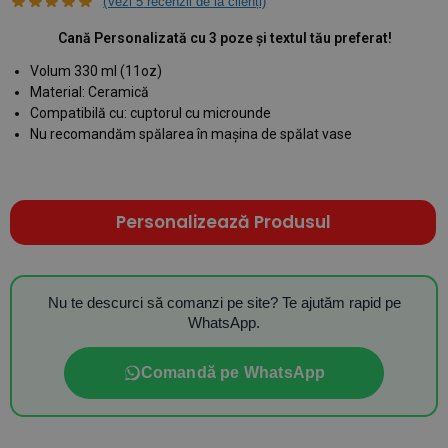
(Vezi
5
recenzii de la clienți)
Cană Personalizată cu 3 poze și textul tău preferat!
Volum 330 ml (11oz)
Material: Ceramică
Compatibilă cu: cuptorul cu microunde
Nu recomandăm spălarea în mașina de spălat vase
Personalizează Produsul
Nu te descurci să comanzi pe site? Te ajutăm rapid pe
WhatsApp.
Comandă pe WhatsApp