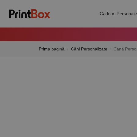
Search
Cadouri Personali
Prima pagină
Căni Personalizate
Cană Person
/
/