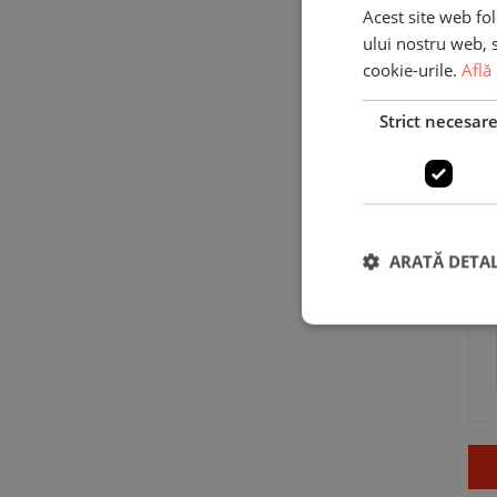
Acest site web fol
ului nostru web, s
cookie-urile.
Află
Strict necesar
ARATĂ DETAL