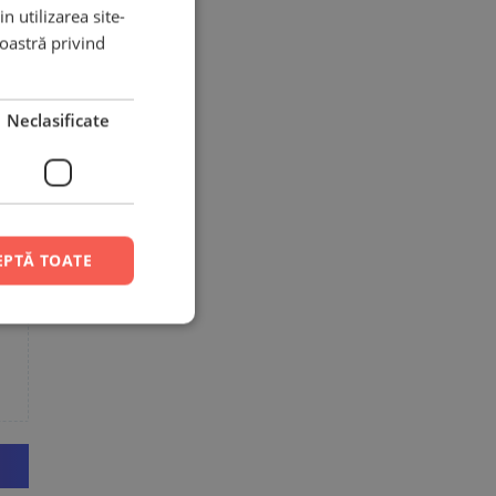
n utilizarea site-
noastră privind
Neclasificate
EPTĂ TOATE