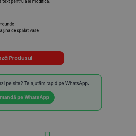
 text pentru a le modifica.
icrounde
șina de spălat vase
ază Produsul
zi pe site? Te ajutăm rapid pe WhatsApp.
mandă pe WhatsApp