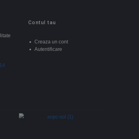
Contul tau
litate
Creaza un cont
Autentificare
014