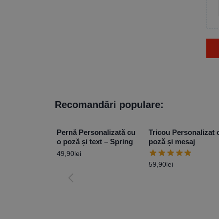
Recomandări populare:
Pernă Personalizată cu
Tricou Personalizat 
o poză și text – Spring
poză și mesaj
49,90
lei
59,90
lei