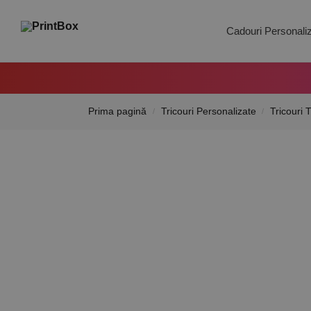
Search
Cadouri Personali
Prima pagină
Tricouri Personalizate
Tricouri 
/
/