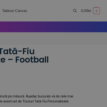
Tablouri Canvas
0,00
lei
0
Caută
 Tată-Fiu
e – Football
 ținută pe măsură. Așadar, bucurați-vă de cele mai
e acest set de Tricouri Tată-Fiu Personalizate.