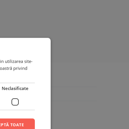
n utilizarea site-
noastră privind
Neclasificate
EPTĂ TOATE