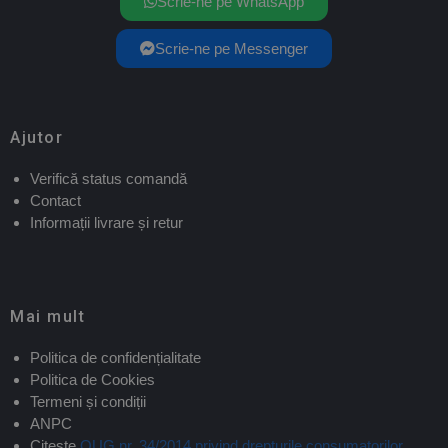
Scrie-ne pe WhatsApp
Scrie-ne pe Messenger
Ajutor
Verifică status comandă
Contact
Informații livrare și retur
Mai mult
Politica de confidențialitate
Politica de Cookies
Termeni și condiții
ANPC
Citește
OUG nr. 34/2014 privind drepturile consumatorilor