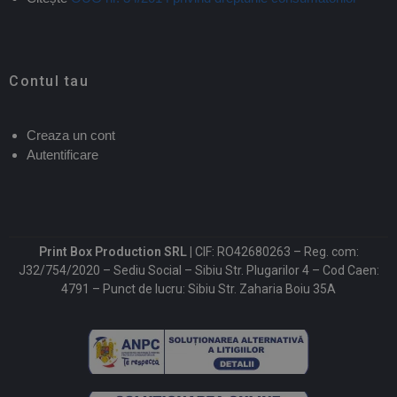
Contul tau
Creaza un cont
Autentificare
Print Box Production SRL |
CIF: RO42680263 – Reg. com:
J32/754/2020 – Sediu Social – Sibiu Str. Plugarilor 4 – Cod Caen:
4791 – Punct de lucru: Sibiu Str. Zaharia Boiu 35A