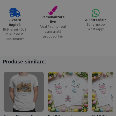
Personalizare
Livrare
Ai întrebări?
live
Rapidă​
Scrie-ne pe
Vezi în timp real
WhatsApp!
19,9 lei prin GLS
cum arată
în 48h de la
produsul tău
confirmare*
Produse similare: