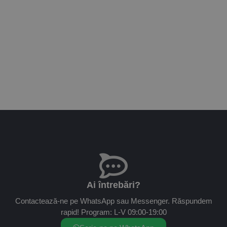
Ai întrebări?
Contactează-ne pe WhatsApp sau Messenger. Răspundem
rapid! Program: L-V 09:00-19:00