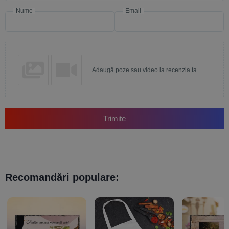
Nume
Email
Adaugă poze sau video la recenzia ta
Trimite
Recomandări populare: