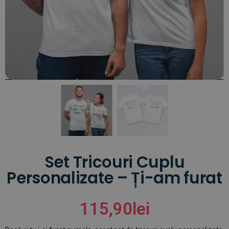
Set Tricouri Cuplu
Personalizate – Ți-am furat
115,90
lei