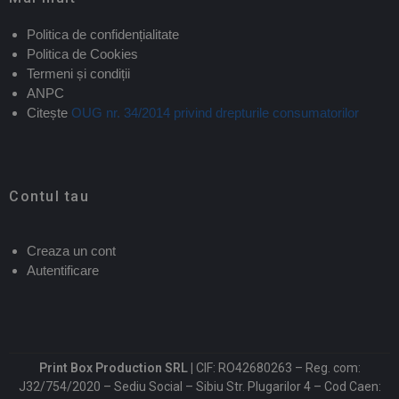
Politica de confidențialitate
Politica de Cookies
Termeni și condiții
ANPC
Citește
OUG nr. 34/2014 privind drepturile consumatorilor
Contul tau
Creaza un cont
Autentificare
Print Box Production SRL |
CIF: RO42680263 – Reg. com:
J32/754/2020 – Sediu Social – Sibiu Str. Plugarilor 4 – Cod Caen: