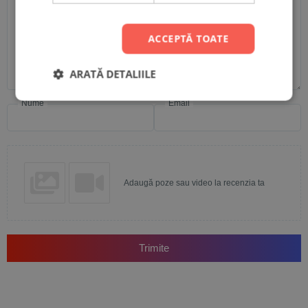
ACCEPTĂ TOATE
ARATĂ DETALIILE
Nume
Email
Adaugă poze sau video la recenzia ta
Trimite