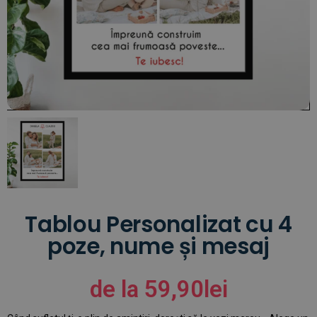
Tablou Personalizat cu 4
poze, nume și mesaj
de la
59,90
lei