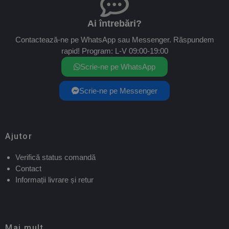
Ai întrebări?
Contactează-ne pe WhatsApp sau Messenger. Răspundem
rapid! Program: L-V 09:00-19:00
Scrie-ne pe WhatsApp
Scrie-ne pe Messenger
Ajutor
Verifică status comandă
Contact
Informații livrare și retur
Mai mult