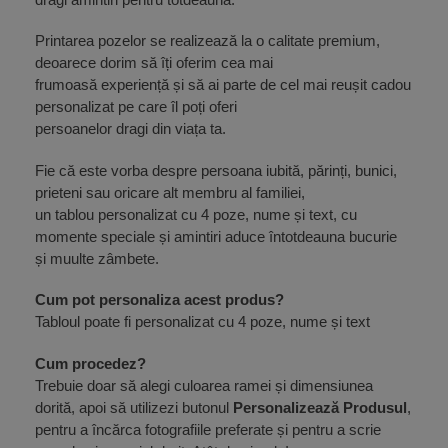
Printarea pozelor se realizează la o calitate premium,
deoarece dorim să îți oferim cea mai
frumoasă experiență și să ai parte de cel mai reușit cadou
personalizat pe care îl poți oferi
persoanelor dragi din viața ta.
Fie că este vorba despre persoana iubită, părinți, bunici,
prieteni sau oricare alt membru al familiei,
un tablou personalizat cu 4 poze, nume și text, cu
momente speciale și amintiri aduce întotdeauna bucurie
și muulte zâmbete.
Cum pot personaliza acest produs?
Tabloul poate fi personalizat cu 4 poze, nume și text
Cum procedez?
Trebuie doar să alegi culoarea ramei și dimensiunea
dorită, apoi să utilizezi butonul
Personalizează Produsul
,
pentru a încărca fotografiile preferate și pentru a scrie