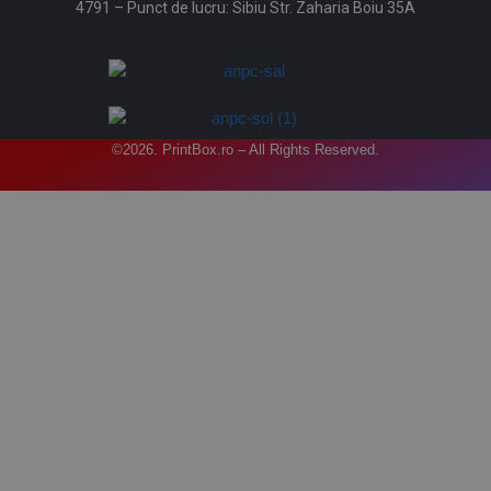
4791 – Punct de lucru: Sibiu Str. Zaharia Boiu 35A
©2026. PrintBox.ro – All Rights Reserved.