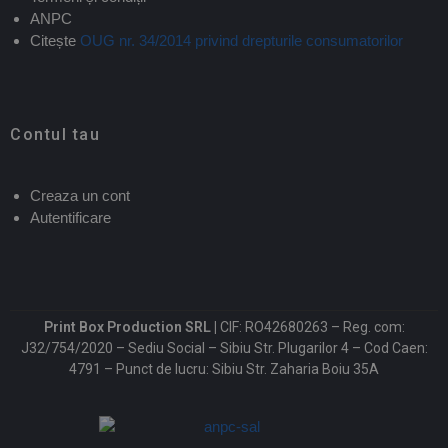
ANPC
Citește
OUG nr. 34/2014 privind drepturile consumatorilor
Contul tau
Creaza un cont
Autentificare
Print Box Production SRL |
CIF: RO42680263 – Reg. com:
J32/754/2020 – Sediu Social – Sibiu Str. Plugarilor 4 – Cod Caen:
4791 – Punct de lucru: Sibiu Str. Zaharia Boiu 35A