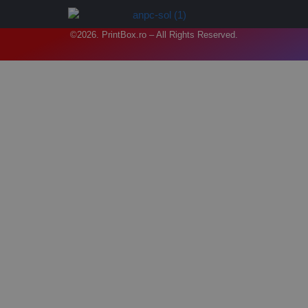
©2026. PrintBox.ro – All Rights Reserved.