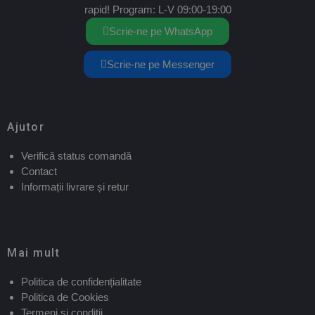
rapid! Program: L-V 09:00-19:00
Scrie-ne pe WhatsApp
Scrie-ne pe Messenger
Ajutor
Verifică status comandă
Contact
Informații livrare și retur
Mai mult
Politica de confidențialitate
Politica de Cookies
Termeni și condiții