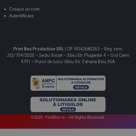
Creaza un cont
Autentificare
Print Box Production SRL |
CIF: RO42680263 – Reg. com:
J32/754/2020 – Sediu Social – Sibiu Str. Plugarilor 4 – Cod Caen:
4791 – Punct de lucru: Sibiu Str. Zaharia Boiu 35A
©2026. PrintBox.ro – All Rights Reserved.