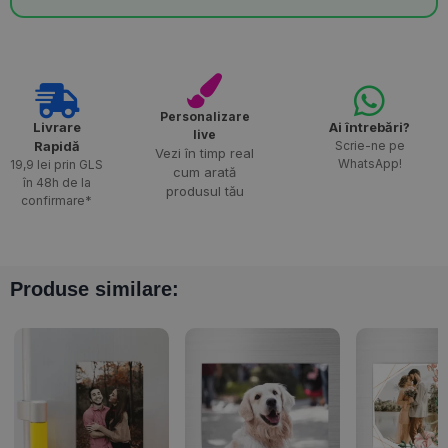
Personalizare
Livrare
Ai întrebări?
live
Rapidă​
Scrie-ne pe
Vezi în timp real
WhatsApp!
19,9 lei prin GLS
cum arată
în 48h de la
produsul tău
confirmare*
Produse similare: