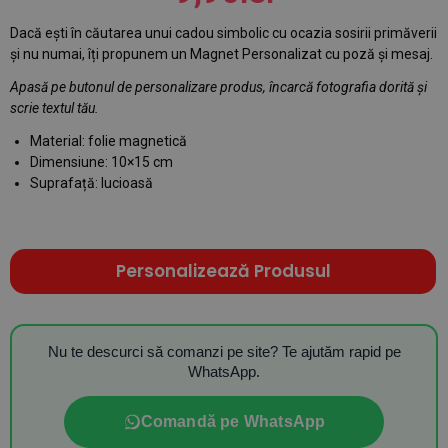
Dacă ești în căutarea unui cadou simbolic cu ocazia sosirii primăverii
și nu numai, îți propunem un Magnet Personalizat cu poză și mesaj.
Apasă pe butonul de personalizare produs, încarcă fotografia dorită și
scrie textul tău.
Material: folie magnetică
Dimensiune: 10×15 cm
Suprafață: lucioasă
Personalizează Produsul
Nu te descurci să comanzi pe site? Te ajutăm rapid pe
WhatsApp.
Comandă pe WhatsApp