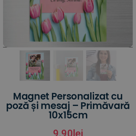
Magnet Personalizat cu
poză și mesaj – Primăvară
10x15cm
9,90
lei