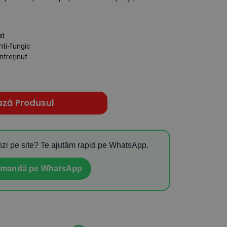
at
anti-fungic
ntreținut
ază Produsul
zi pe site? Te ajutăm rapid pe WhatsApp.
mandă pe WhatsApp