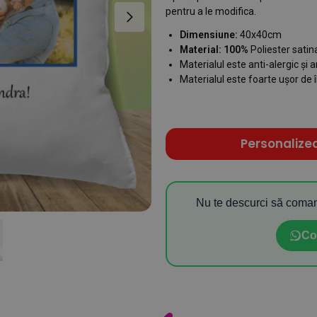
pentru a le modifica.
Dimensiune:
40x40cm
Material: 100%
Poliester satin
Materialul este anti-alergic și 
Materialul este foarte ușor de î
Personalize
Nu te descurci să coman
Co