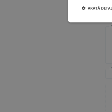
Eva
ARATĂ DETAL