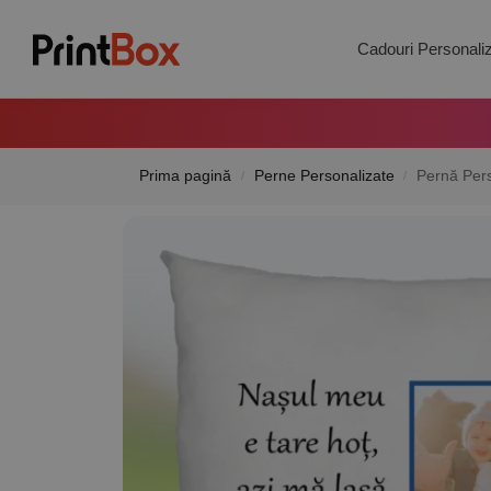
Search
Cadouri Personali
Prima pagină
Perne Personalizate
Pernă Pers
/
/